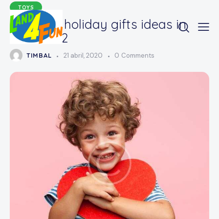
TOYS
The best holiday gifts ideas in
2021-2022
TIMBAL
21 abril, 2020
0
Comments