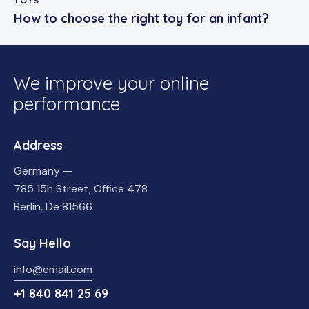
How to choose the right toy for an infant?
We improve your online
performance
Address
Germany —
785 15h Street, Office 478
Berlin, De 81566
Say Hello
info@email.com
+1 840 841 25 69