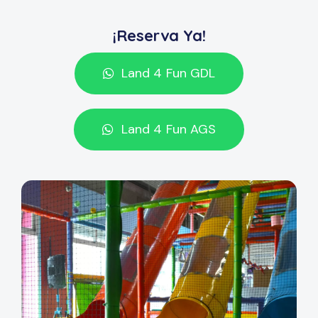
¡Reserva Ya!
Land 4 Fun GDL
Land 4 Fun AGS