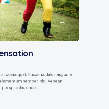
sensation
i in consequat. Fusce sodales augue a
us elementum semper nisi. Aenean
t perspiciatis, unde…