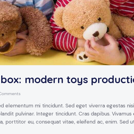
e box: modern toys product
Comments
ed elementum mi tincidunt. Sed eget viverra egestas nis
blandit pulvinar. Integer tincidunt. Cras dapibus. Vivam
la, porttitor eu, consequat vitae, eleifend ac, enim. Sed u