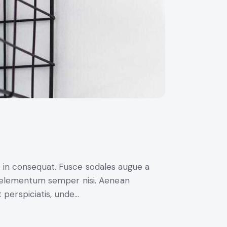
i in consequat. Fusce sodales augue a
us elementum semper nisi. Aenean
t perspiciatis, unde…