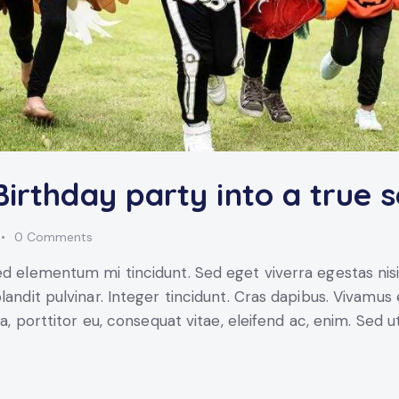
Birthday party into a true 
0
Comments
ed elementum mi tincidunt. Sed eget viverra egestas nis
blandit pulvinar. Integer tincidunt. Cras dapibus. Vivam
la, porttitor eu, consequat vitae, eleifend ac, enim. Sed u