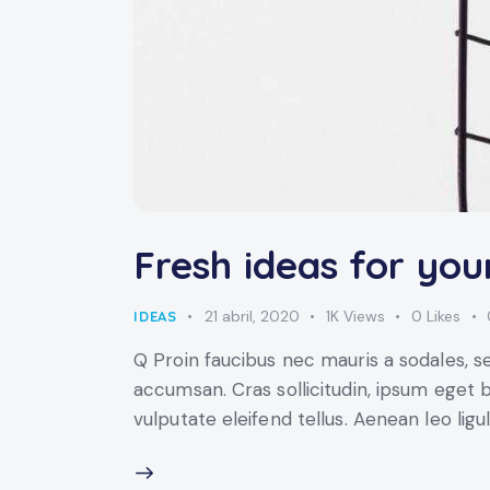
Fresh ideas for yo
21 abril, 2020
1K
Views
0
Likes
IDEAS
Q Proin faucibus nec mauris a sodales, s
accumsan. Cras sollicitudin, ipsum eget 
vulputate eleifend tellus. Aenean leo ligu