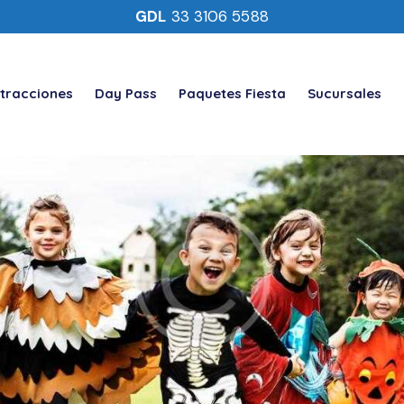
GDL
33 3106 5588
tracciones
Day Pass
Paquetes Fiesta
Sucursales