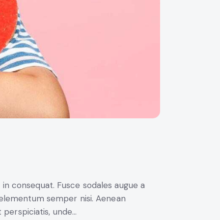
i in consequat. Fusce sodales augue a
us elementum semper nisi. Aenean
t perspiciatis, unde…