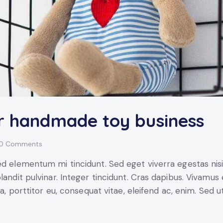
ur handmade toy business
0
Comments
ed elementum mi tincidunt. Sed eget viverra egestas nis
blandit pulvinar. Integer tincidunt. Cras dapibus. Vivam
la, porttitor eu, consequat vitae, eleifend ac, enim. Sed u