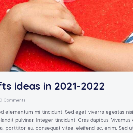
fts ideas in 2021-2022
0
Comments
ed elementum mi tincidunt. Sed eget viverra egestas nis
blandit pulvinar. Integer tincidunt. Cras dapibus. Vivam
la, porttitor eu, consequat vitae, eleifend ac, enim. Sed u