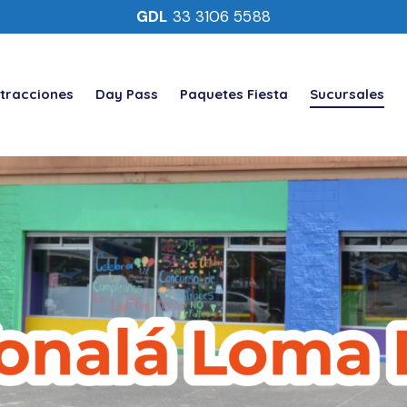
GDL
33 3106 5588
tracciones
Day Pass
Paquetes Fiesta
Sucursales