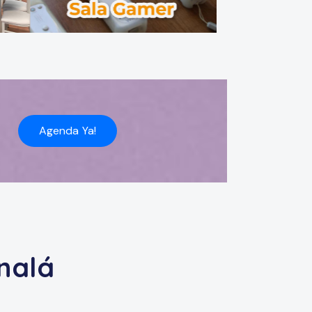
Agenda Ya!
nalá