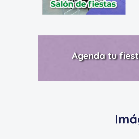
Agenda tu fies
Imá