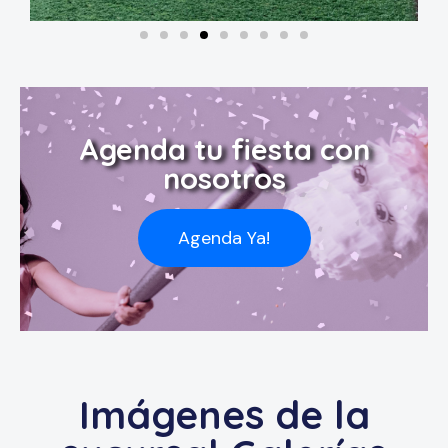
Agenda tu fiesta con
nosotros
Agenda Ya!
Imágenes de la