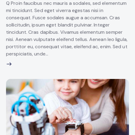
Q Proin faucibus nec mauris a sodales, sed elementum
mi tincidunt. Sed eget viverra egestas nisi in
consequat. Fusce sodales augue a accumsan. Cras
sollicitudin, ipsum eget blandit pulvinar. Integer
tincidunt. Cras dapibus. Vivamus elementum semper
nisi. Aenean vulputate eleifend tellus. Aenean leo ligula,
porttitor eu, consequat vitae, eleifend ac, enim. Sed ut
perspiciatis, unde…