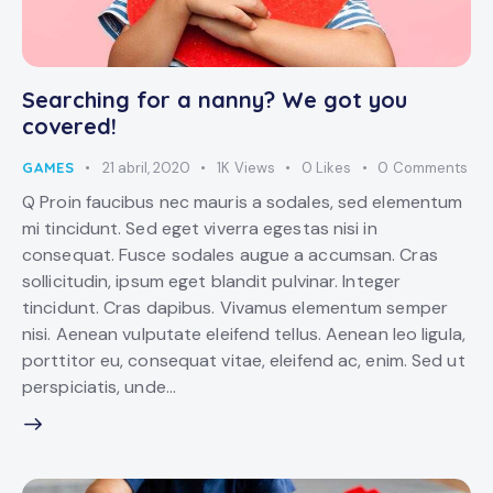
Searching for a nanny? We got you
covered!
GAMES
21 abril, 2020
1K
Views
0
Likes
0
Comments
Q Proin faucibus nec mauris a sodales, sed elementum
mi tincidunt. Sed eget viverra egestas nisi in
consequat. Fusce sodales augue a accumsan. Cras
sollicitudin, ipsum eget blandit pulvinar. Integer
tincidunt. Cras dapibus. Vivamus elementum semper
nisi. Aenean vulputate eleifend tellus. Aenean leo ligula,
porttitor eu, consequat vitae, eleifend ac, enim. Sed ut
perspiciatis, unde…