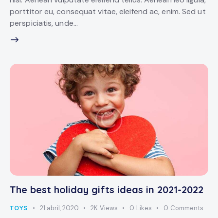
porttitor eu, consequat vitae, eleifend ac, enim. Sed ut
perspiciatis, unde…
The best holiday gifts ideas in 2021-2022
TOYS
21 abril, 2020
2K
Views
0
Likes
0
Comments