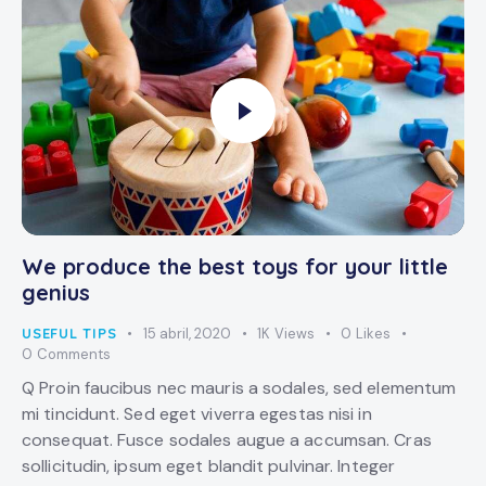
We produce the best toys for your little
genius
USEFUL TIPS
15 abril, 2020
1K
Views
0
Likes
0
Comments
Q Proin faucibus nec mauris a sodales, sed elementum
mi tincidunt. Sed eget viverra egestas nisi in
consequat. Fusce sodales augue a accumsan. Cras
sollicitudin, ipsum eget blandit pulvinar. Integer