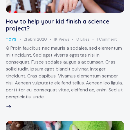
How to help your kid finish a science
project?
TOYS
21 abril, 2020
1K
Views
0
Likes
1
Comment
Q Proin faucibus nec mauris a sodales, sed elementum
mi tincidunt. Sed eget viverra egestas nisi in
consequat. Fusce sodales augue a accumsan. Cras
sollicitudin, ipsum eget blandit pulvinar. Integer
tincidunt. Cras dapibus. Vivamus elementum semper
nisi. Aenean vulputate eleifend tellus. Aenean leo ligula,
porttitor eu, consequat vitae, eleifend ac, enim. Sed ut
perspiciatis, unde…