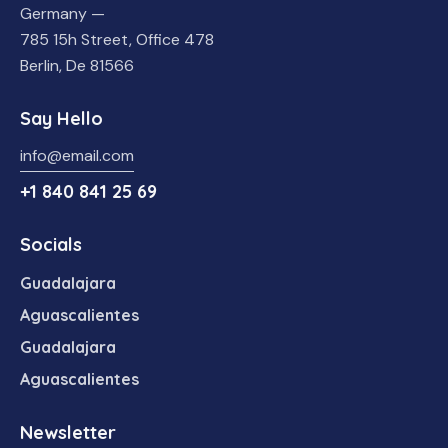
Germany —
785 15h Street, Office 478
Berlin, De 81566
Say Hello
info@email.com
+1 840 841 25 69
Socials
Guadalajara
Aguascalientes
Guadalajara
Aguascalientes
Newsletter