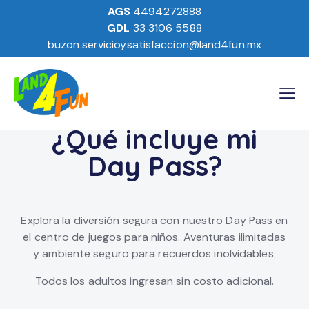
AGS
4494272888
GDL
33 3106 5588
buzon.servicioysatisfaccion@land4fun.mx
¿Qué incluye mi
Day Pass?
Explora la diversión segura con nuestro Day Pass en
el centro de juegos para niños. Aventuras ilimitadas
y ambiente seguro para recuerdos inolvidables.
Todos los adultos ingresan sin costo adicional.