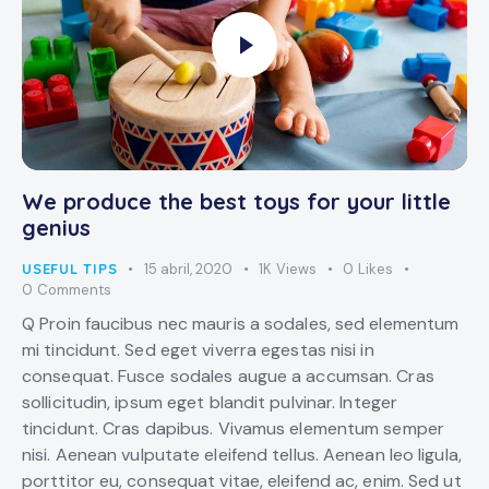
We produce the best toys for your little
genius
USEFUL TIPS
15 abril, 2020
1K
Views
0
Likes
0
Comments
Q Proin faucibus nec mauris a sodales, sed elementum
mi tincidunt. Sed eget viverra egestas nisi in
consequat. Fusce sodales augue a accumsan. Cras
sollicitudin, ipsum eget blandit pulvinar. Integer
tincidunt. Cras dapibus. Vivamus elementum semper
nisi. Aenean vulputate eleifend tellus. Aenean leo ligula,
porttitor eu, consequat vitae, eleifend ac, enim. Sed ut