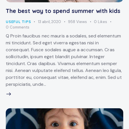
The best way to spend summer with kids
USEFUL TIPS
13 abril, 2020
958
Views
0
Likes
0
Comments
Q Proin faucibus nec mauris a sodales, sed elementum
mi tincidunt. Sed eget viverra egestas nisi in
consequat. Fusce sodales augue a accumsan. Cras
sollicitudin, ipsum eget blandit pulvinar. Integer
tincidunt. Cras dapibus. Vivamus elementum semper
nisi. Aenean vulputate eleifend tellus. Aenean leo ligula,
porttitor eu, consequat vitae, eleifend ac, enim. Sed ut
perspiciatis, unde…