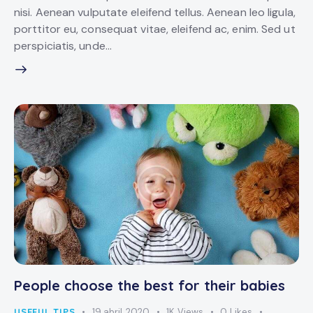
nisi. Aenean vulputate eleifend tellus. Aenean leo ligula,
porttitor eu, consequat vitae, eleifend ac, enim. Sed ut
perspiciatis, unde…
People choose the best for their babies
USEFUL TIPS
19 abril, 2020
1K
Views
0
Likes