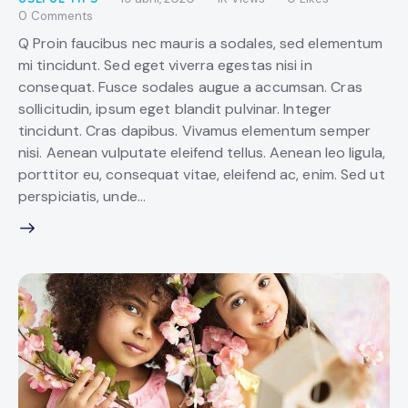
0
Comments
Q Proin faucibus nec mauris a sodales, sed elementum
mi tincidunt. Sed eget viverra egestas nisi in
consequat. Fusce sodales augue a accumsan. Cras
sollicitudin, ipsum eget blandit pulvinar. Integer
tincidunt. Cras dapibus. Vivamus elementum semper
nisi. Aenean vulputate eleifend tellus. Aenean leo ligula,
porttitor eu, consequat vitae, eleifend ac, enim. Sed ut
perspiciatis, unde…