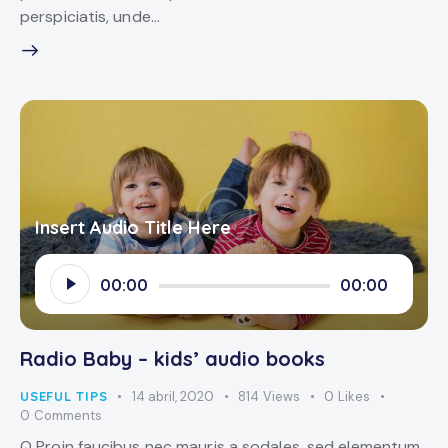
perspiciatis, unde…
Insert Audio Title Here
Reproductor
00:00
00:00
de
audio
Radio Baby – kids’ audio books
USEFUL TIPS
14 abril, 2020
814
Views
0
Likes
0
Comments
Q Proin faucibus nec mauris a sodales, sed elementum