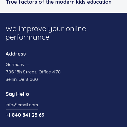
True factors of the modern kids education
We improve your online
performance
Address
Germany —
785 15h Street, Office 478
Berlin, De 81566
Say Hello
info@email.com
+1 840 841 25 69