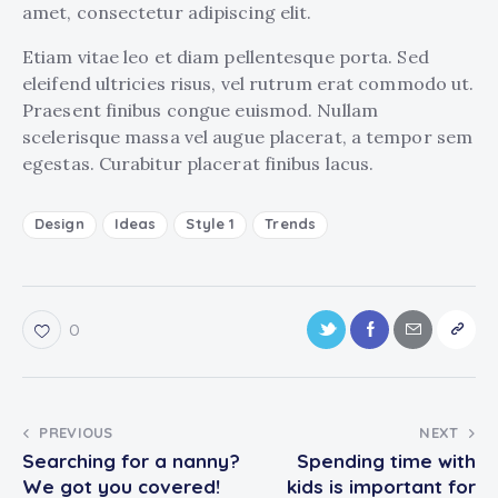
amet, consectetur adipiscing elit.
Etiam vitae leo et diam pellentesque porta. Sed
eleifend ultricies risus, vel rutrum erat commodo ut.
Praesent finibus congue euismod. Nullam
scelerisque massa vel augue placerat, a tempor sem
egestas. Curabitur placerat finibus lacus.
Design
Ideas
Style 1
Trends
0
PREVIOUS
NEXT
Searching for a nanny?
Spending time with
We got you covered!
kids is important for