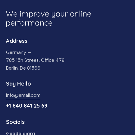
We improve your online
performance
Address
Germany —
785 15h Street, Office 478
Berlin, De 81566
Say Hello
info@email.com
+1 840 841 25 69
Socials
Guadalajara