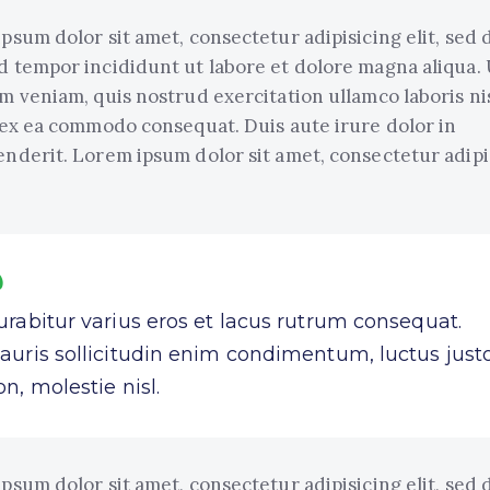
psum dolor sit amet, consectetur adipisicing elit, sed 
 tempor incididunt ut labore et dolore magna aliqua.
m veniam, quis nostrud exercitation ullamco laboris nis
 ex ea commodo consequat. Duis aute irure dolor in
nderit. Lorem ipsum dolor sit amet, consectetur adipi
urabitur varius eros et lacus rutrum consequat.
auris sollicitudin enim condimentum, luctus just
on, molestie nisl.
psum dolor sit amet, consectetur adipisicing elit, sed 