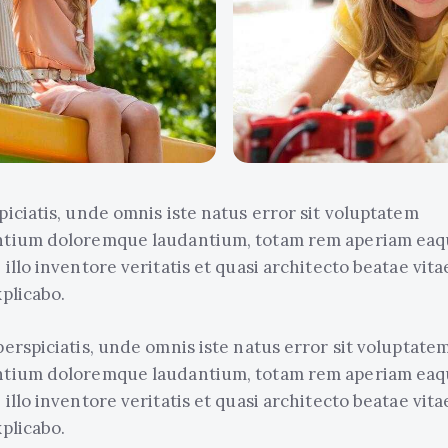
piciatis, unde omnis iste natus error sit voluptatem
ntium doloremque laudantium, totam rem aperiam eaqu
 illo inventore veritatis et quasi architecto beatae vita
xplicabo.
perspiciatis, unde omnis iste natus error sit voluptate
ntium doloremque laudantium, totam rem aperiam eaqu
 illo inventore veritatis et quasi architecto beatae vita
xplicabo.