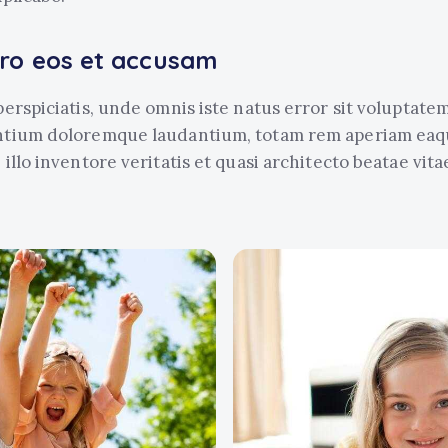
ero eos et accusam
perspiciatis, unde omnis iste natus error sit voluptate
ntium doloremque laudantium, totam rem aperiam eaqu
 illo inventore veritatis et quasi architecto beatae vita