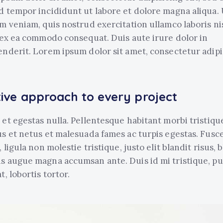
 tempor incididunt ut labore et dolore magna aliqua.
m veniam, quis nostrud exercitation ullamco laboris nis
 ex ea commodo consequat. Duis aute irure dolor in
nderit. Lorem ipsum dolor sit amet, consectetur adipi
ive approach to every project
et egestas nulla. Pellentesque habitant morbi tristiqu
s et netus et malesuada fames ac turpis egestas. Fusc
 ligula non molestie tristique, justo elit blandit risus, 
 augue magna accumsan ante. Duis id mi tristique, pu
t, lobortis tortor.