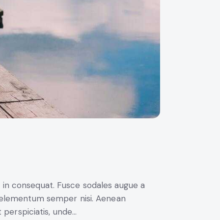
i in consequat. Fusce sodales augue a
us elementum semper nisi. Aenean
t perspiciatis, unde…