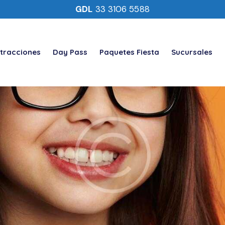
GDL
33 3106 5588
tracciones
Day Pass
Paquetes Fiesta
Sucursales