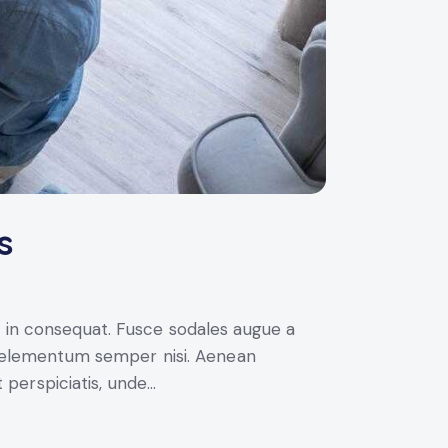
s
i in consequat. Fusce sodales augue a
us elementum semper nisi. Aenean
t perspiciatis, unde…