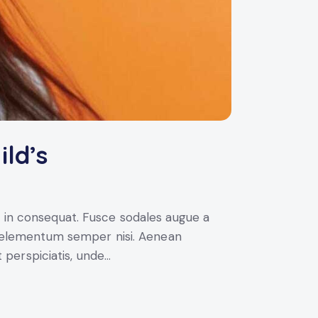
ild’s
i in consequat. Fusce sodales augue a
us elementum semper nisi. Aenean
t perspiciatis, unde…