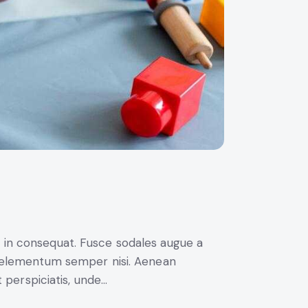
i in consequat. Fusce sodales augue a
us elementum semper nisi. Aenean
t perspiciatis, unde…