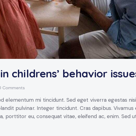
in childrens’ behavior issue
0
Comments
ed elementum mi tincidunt. Sed eget viverra egestas nis
blandit pulvinar. Integer tincidunt. Cras dapibus. Vivam
la, porttitor eu, consequat vitae, eleifend ac, enim. Sed u