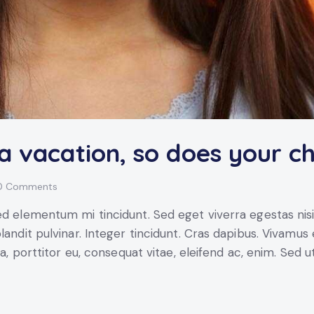
a vacation, so does your ch
0
Comments
ed elementum mi tincidunt. Sed eget viverra egestas nis
blandit pulvinar. Integer tincidunt. Cras dapibus. Vivam
la, porttitor eu, consequat vitae, eleifend ac, enim. Sed u