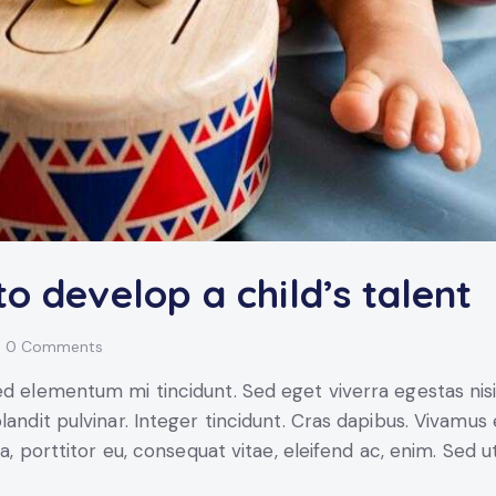
to develop a child’s talent
0
Comments
ed elementum mi tincidunt. Sed eget viverra egestas nis
blandit pulvinar. Integer tincidunt. Cras dapibus. Vivam
la, porttitor eu, consequat vitae, eleifend ac, enim. Sed u