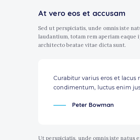
At vero eos et accusam
Sed ut perspiciatis, unde omnis iste n
laudantium, totam rem aperiam eaque ips
architecto beatae vitae dicta sunt.
Curabitur varius eros et lacus
condimentum, luctus enim just
Peter Bowman
Ut perspiciatis, unde omnis iste natus