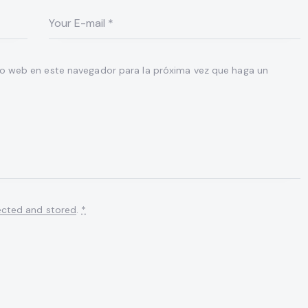
io web en este navegador para la próxima vez que haga un
ected and stored
.
*