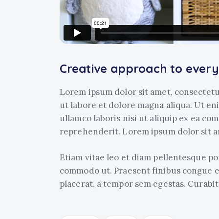
Creative approach to every
Lorem ipsum dolor sit amet, consectetu
ut labore et dolore magna aliqua. Ut e
ullamco laboris nisi ut aliquip ex ea c
reprehenderit. Lorem ipsum dolor sit am
Etiam vitae leo et diam pellentesque por
commodo ut. Praesent finibus congue e
placerat, a tempor sem egestas. Curabitu