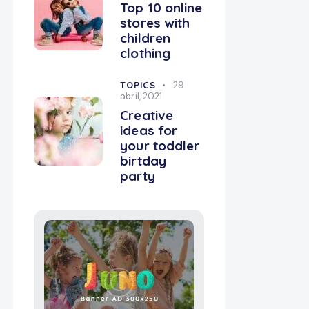
Top 10 online
stores with
children
clothing
TOPICS
29
abril, 2021
Creative
ideas for
your toddler
birtday
party