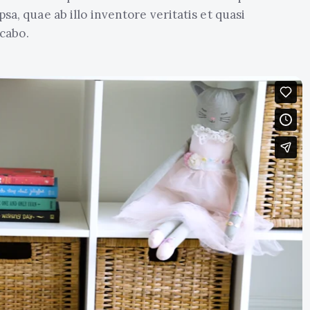
a, quae ab illo inventore veritatis et quasi
icabo.