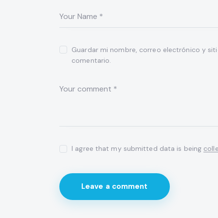
Guardar mi nombre, correo electrónico y sit
comentario.
I agree that my submitted data is being
coll