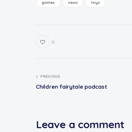
games
news
toys
0
PREVIOUS
Children fairytale podcast
Leave a comment