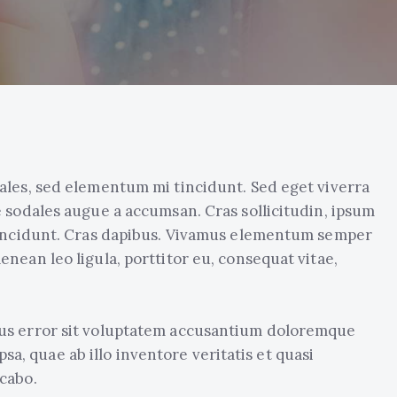
ales, sed elementum mi tincidunt. Sed eget viverra
e sodales augue a accumsan. Cras sollicitudin, ipsum
 tincidunt. Cras dapibus. Vivamus elementum semper
enean leo ligula, porttitor eu, consequat vitae,
atus error sit voluptatem accusantium doloremque
a, quae ab illo inventore veritatis et quasi
icabo.