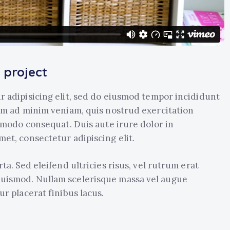
 project
r adipisicing elit, sed do eiusmod tempor incididunt
nim ad minim veniam, quis nostrud exercitation
ommodo consequat. Duis aute irure dolor in
et, consectetur adipiscing elit.
ta. Sed eleifend ultricies risus, vel rutrum erat
uismod. Nullam scelerisque massa vel augue
r placerat finibus lacus.