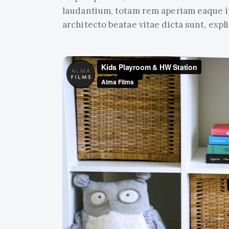
laudantium, totam rem aperiam eaque ips
architecto beatae vitae dicta sunt, expl