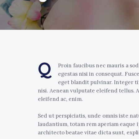
Q
Proin faucibus nec mauris a sod
egestas nisi in consequat. Fusc
eget blandit pulvinar. Integer
nisi. Aenean vulputate eleifend tellus. A
eleifend ac, enim.
Sed ut perspiciatis, unde omnis iste n
laudantium, totam rem aperiam eaque ips
architecto beatae vitae dicta sunt, expl