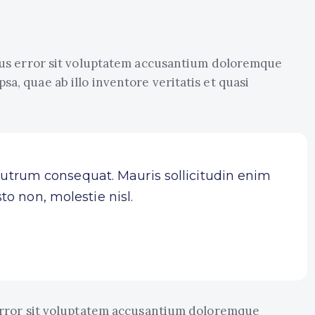
atus error sit voluptatem accusantium doloremque
a, quae ab illo inventore veritatis et quasi
 rutrum consequat. Mauris sollicitudin enim
o non, molestie nisl.
 error sit voluptatem accusantium doloremque