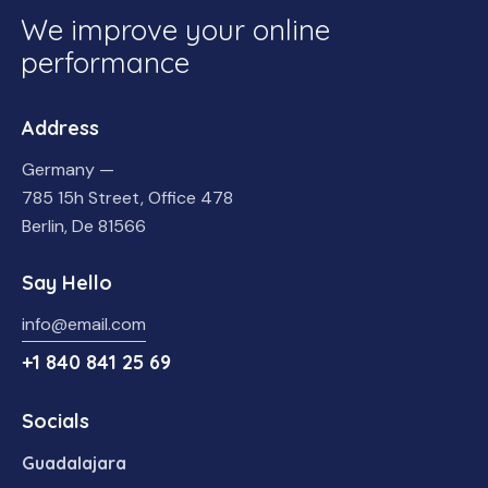
We improve your online
performance
Address
Germany —
785 15h Street, Office 478
Berlin, De 81566
Say Hello
info@email.com
+1 840 841 25 69
Socials
Guadalajara