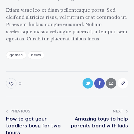
Etiam vitae leo et diam pellentesque porta. Sed
eleifend ultricies risus, vel rutrum erat commodo ut.
Praesent finibus congue euismod. Nullam
scelerisque massa vel augue placerat, a tempor sem
egestas. Curabitur placerat finibus lacus.
games
news
0
PREVIOUS
NEXT
How to get your
Amazing toys to help
toddlers busy for two
parents bond with kids
hours