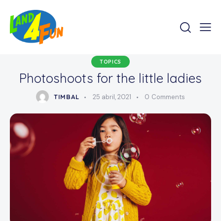
TOPICS
Photoshoots for the little ladies
TIMBAL
25 abril, 2021
0
Comments