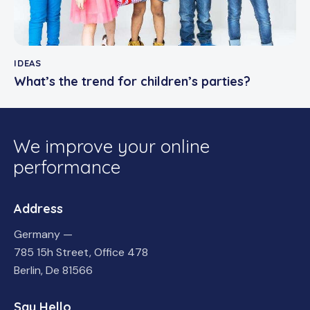
IDEAS
What’s the trend for children’s parties?
We improve your online
performance
Address
Germany —
785 15h Street, Office 478
Berlin, De 81566
Say Hello