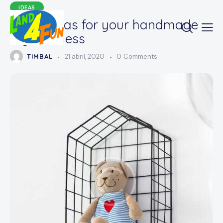
IDEAS
Fresh ideas for your handmade
toy business
TIMBAL
21 abril, 2020
0
Comments