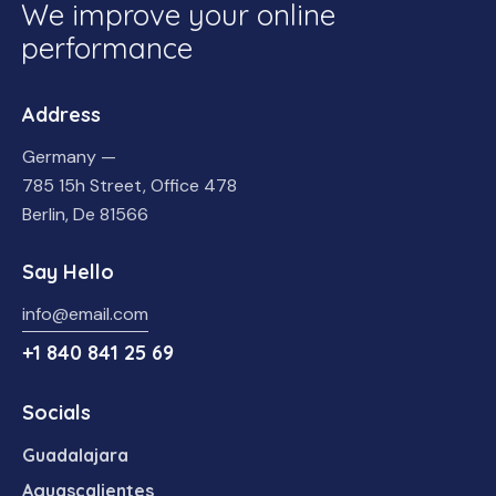
We improve your online
performance
Address
Germany —
785 15h Street, Office 478
Berlin, De 81566
Say Hello
info@email.com
+1 840 841 25 69
Socials
Guadalajara
Aguascalientes