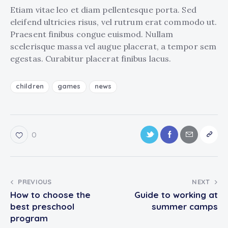
Etiam vitae leo et diam pellentesque porta. Sed
eleifend ultricies risus, vel rutrum erat commodo ut.
Praesent finibus congue euismod. Nullam
scelerisque massa vel augue placerat, a tempor sem
egestas. Curabitur placerat finibus lacus.
children
games
news
0
PREVIOUS
NEXT
How to choose the
Guide to working at
best preschool
summer camps
program