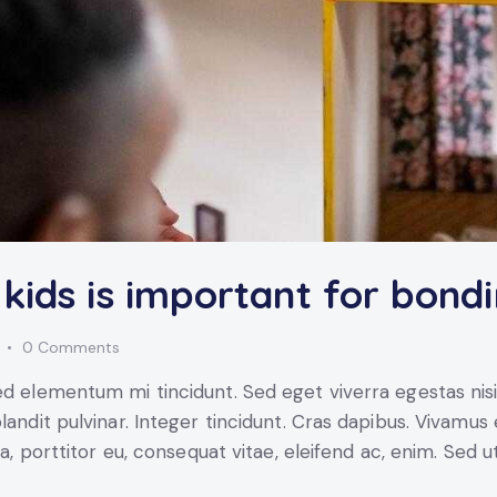
kids is important for bond
0
Comments
ed elementum mi tincidunt. Sed eget viverra egestas nis
blandit pulvinar. Integer tincidunt. Cras dapibus. Vivam
la, porttitor eu, consequat vitae, eleifend ac, enim. Sed u