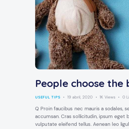
People choose the b
19 abril, 2020
1K
Views
0
L
USEFUL TIPS
Q Proin faucibus nec mauris a sodales, s
accumsan. Cras sollicitudin, ipsum eget 
vulputate eleifend tellus. Aenean leo ligu