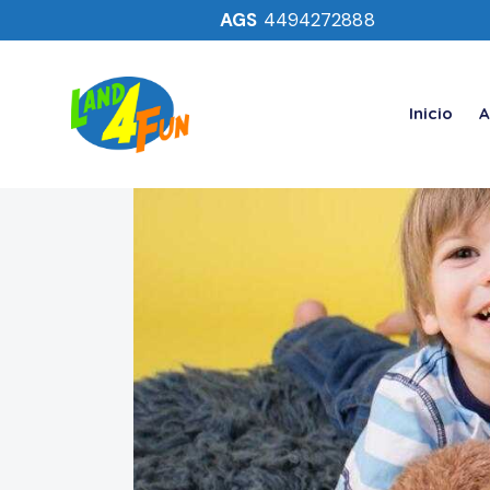
AGS
4494272888
Inicio
A