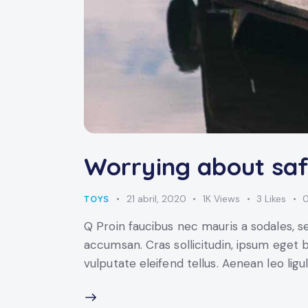
Worrying about saf
21 abril, 2020
1K
Views
3
Likes
TOYS
Q Proin faucibus nec mauris a sodales, s
accumsan. Cras sollicitudin, ipsum eget 
vulputate eleifend tellus. Aenean leo ligu