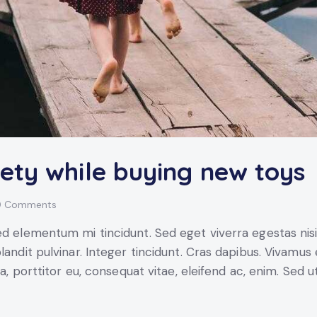
ety while buying new toys
0
Comments
ed elementum mi tincidunt. Sed eget viverra egestas nis
blandit pulvinar. Integer tincidunt. Cras dapibus. Vivam
la, porttitor eu, consequat vitae, eleifend ac, enim. Sed u