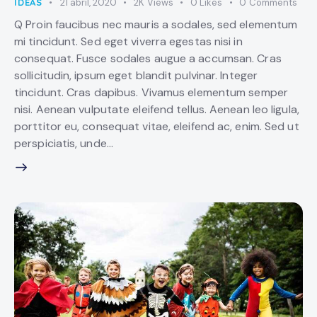
IDEAS
21 abril, 2020
2K
Views
0
Likes
0
Comments
Q Proin faucibus nec mauris a sodales, sed elementum
mi tincidunt. Sed eget viverra egestas nisi in
consequat. Fusce sodales augue a accumsan. Cras
sollicitudin, ipsum eget blandit pulvinar. Integer
tincidunt. Cras dapibus. Vivamus elementum semper
nisi. Aenean vulputate eleifend tellus. Aenean leo ligula,
porttitor eu, consequat vitae, eleifend ac, enim. Sed ut
perspiciatis, unde…