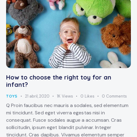
How to choose the right toy for an
infant?
TOYS
21 abril, 2020
1K
Views
0
Likes
0
Comments
Q Proin faucibus nec mauris a sodales, sed elementum
mi tincidunt. Sed eget viverra egestas nisi in
consequat. Fusce sodales augue a accumsan. Cras
sollicitudin, ipsum eget blandit pulvinar. Integer
tincidunt. Cras dapibus. Vivamus elementum semper