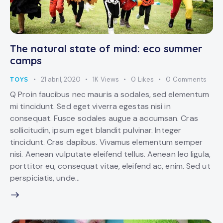
The natural state of mind: eco summer
camps
TOYS
21 abril, 2020
1K
Views
0
Likes
0
Comments
Q Proin faucibus nec mauris a sodales, sed elementum
mi tincidunt. Sed eget viverra egestas nisi in
consequat. Fusce sodales augue a accumsan. Cras
sollicitudin, ipsum eget blandit pulvinar. Integer
tincidunt. Cras dapibus. Vivamus elementum semper
nisi. Aenean vulputate eleifend tellus. Aenean leo ligula,
porttitor eu, consequat vitae, eleifend ac, enim. Sed ut
perspiciatis, unde…