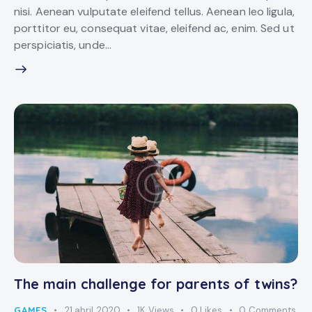
nisi. Aenean vulputate eleifend tellus. Aenean leo ligula,
porttitor eu, consequat vitae, eleifend ac, enim. Sed ut
perspiciatis, unde…
The main challenge for parents of twins?
GAMES
21 abril, 2020
1K
Views
0
Likes
0
Comments