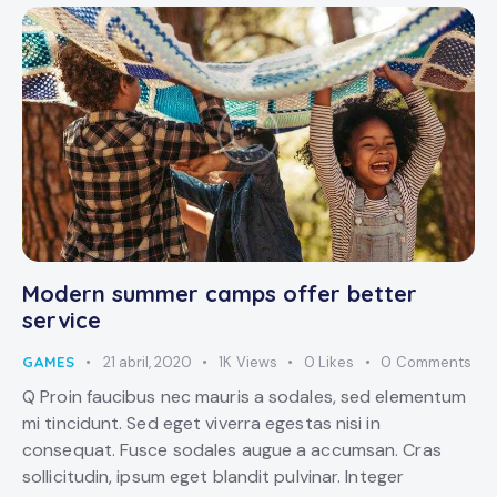
Modern summer camps offer better
service
GAMES
21 abril, 2020
1K
Views
0
Likes
0
Comments
Q Proin faucibus nec mauris a sodales, sed elementum
mi tincidunt. Sed eget viverra egestas nisi in
consequat. Fusce sodales augue a accumsan. Cras
sollicitudin, ipsum eget blandit pulvinar. Integer