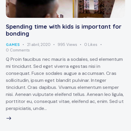
Spending time with kids is important for
bonding
GAMES
21 abril, 2020
995
Views
0
Likes
0
Comments
Q Proin faucibus nec mauris a sodales, sed elementum
mi tincidunt. Sed eget viverra egestas nisi in
consequat. Fusce sodales augue a accumsan. Cras
sollicitudin, ipsum eget blandit pulvinar. Integer
tincidunt. Cras dapibus. Vivamus elementum semper
nisi. Aenean vulputate eleifend tellus. Aenean leo ligula,
porttitor eu, consequat vitae, eleifend ac, enim. Sed ut
perspiciatis, unde…