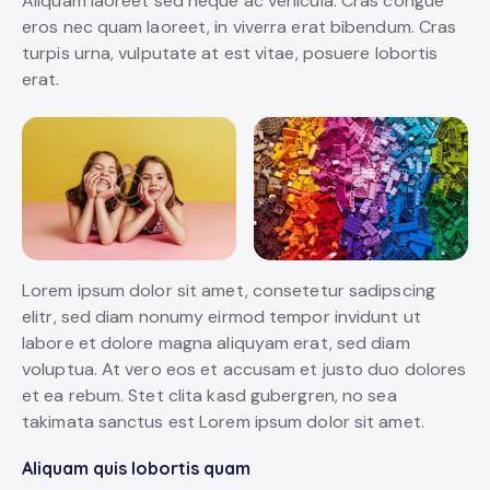
Aliquam laoreet sed neque ac vehicula. Cras congue
eros nec quam laoreet, in viverra erat bibendum. Cras
turpis urna, vulputate at est vitae, posuere lobortis
erat.
Lorem ipsum dolor sit amet, consetetur sadipscing
elitr, sed diam nonumy eirmod tempor invidunt ut
labore et dolore magna aliquyam erat, sed diam
voluptua. At vero eos et accusam et justo duo dolores
et ea rebum. Stet clita kasd gubergren, no sea
takimata sanctus est Lorem ipsum dolor sit amet.
Aliquam quis lobortis quam