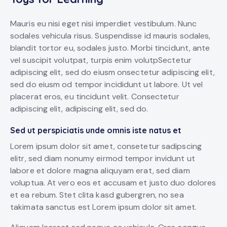
Mauris eu nisi eget nisi imperdiet vestibulum. Nunc
sodales vehicula risus. Suspendisse id mauris sodales,
blandit tortor eu, sodales justo. Morbi tincidunt, ante
vel suscipit volutpat, turpis enim volutpSectetur
adipiscing elit, sed do eiusm onsectetur adipiscing elit,
sed do eiusm od tempor incididunt ut labore. Ut vel
placerat eros, eu tincidunt velit. Consectetur
adipiscing elit, adipiscing elit, sed do.
Sed ut perspiciatis unde omnis iste natus et
Lorem ipsum dolor sit amet, consetetur sadipscing
elitr, sed diam nonumy eirmod tempor invidunt ut
labore et dolore magna aliquyam erat, sed diam
voluptua. At vero eos et accusam et justo duo dolores
et ea rebum. Stet clita kasd gubergren, no sea
takimata sanctus est Lorem ipsum dolor sit amet.