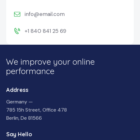
info@email.com
+1 840 841 25 69
We improve your online
performance
Address
Germany —
785 15h Street, Office 478
Berlin, De 81566
Say Hello