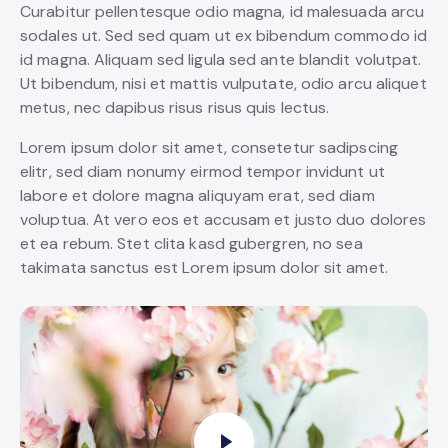
Curabitur pellentesque odio magna, id malesuada arcu
sodales ut. Sed sed quam ut ex bibendum commodo id
id magna. Aliquam sed ligula sed ante blandit volutpat.
Ut bibendum, nisi et mattis vulputate, odio arcu aliquet
metus, nec dapibus risus risus quis lectus.
Lorem ipsum dolor sit amet, consetetur sadipscing
elitr, sed diam nonumy eirmod tempor invidunt ut
labore et dolore magna aliquyam erat, sed diam
voluptua. At vero eos et accusam et justo duo dolores
et ea rebum. Stet clita kasd gubergren, no sea
takimata sanctus est Lorem ipsum dolor sit amet.